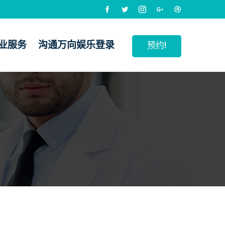
业服务
沟通万向娱乐登录
预约!