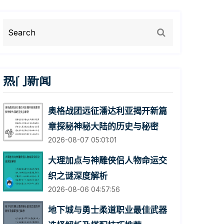
热门新闻
奥格战团远征潘达利亚揭开新篇
章探秘神秘大陆的历史与秘密
2026-08-07 05:01:01
大理加点与神雕侠侣人物命运交
织之谜深度解析
2026-08-06 04:57:56
地下城与勇士柔道职业最佳武器