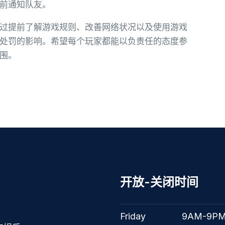
前通知队友。
过提前了解游戏规则、改善网络状况以及使用游戏
处罚的影响。希望每个玩家都能以负责任的态度参
围。
开放-关闭时间
Friday
9AM-9P