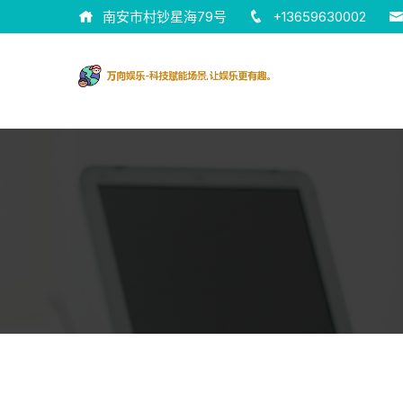
南安市村钞星海79号
+13659630002