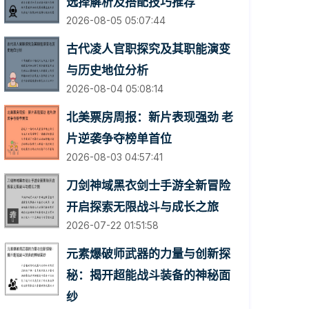
选择解析及搭配技巧推荐
2026-08-05 05:07:44
古代凌人官职探究及其职能演变
与历史地位分析
2026-08-04 05:08:14
北美票房周报：新片表现强劲 老
片逆袭争夺榜单首位
2026-08-03 04:57:41
刀剑神域黑衣剑士手游全新冒险
开启探索无限战斗与成长之旅
2026-07-22 01:51:58
元素爆破师武器的力量与创新探
秘：揭开超能战斗装备的神秘面
纱