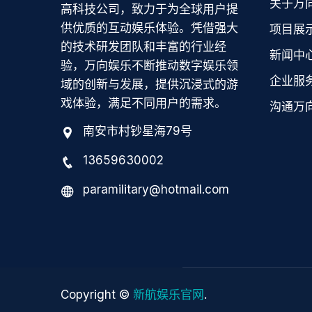
关于万
高科技公司，致力于为全球用户提
供优质的互动娱乐体验。凭借强大
项目展
的技术研发团队和丰富的行业经
新闻中
验，万向娱乐不断推动数字娱乐领
企业服
域的创新与发展，提供沉浸式的游
戏体验，满足不同用户的需求。
沟通万
南安市村钞星海79号
13659630002
paramilitary@hotmail.com
Copyright ©
新航娱乐官网
.