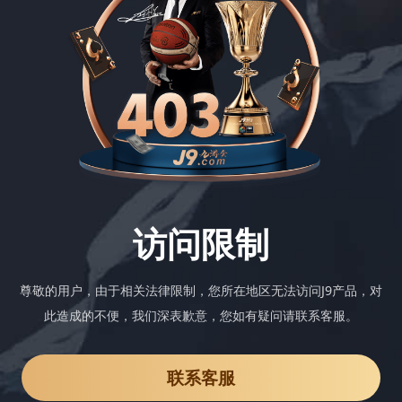
访问限制
尊敬的用户，由于相关法律限制，您所在地区无法访问J9产品，对
此造成的不便，我们深表歉意，您如有疑问请联系客服。
联系客服