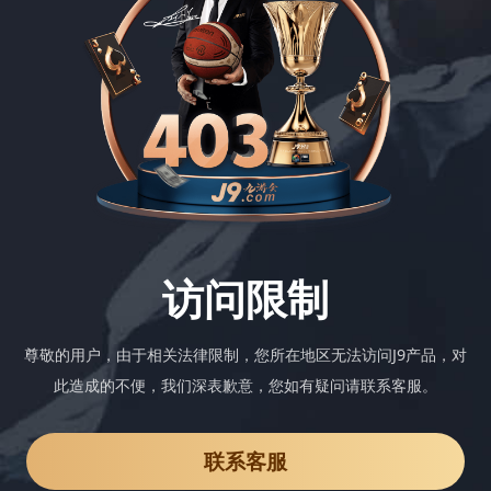
访问限制
尊敬的用户，由于相关法律限制，您所在地区无法访问J9产品，对
此造成的不便，我们深表歉意，您如有疑问请联系客服。
联系客服