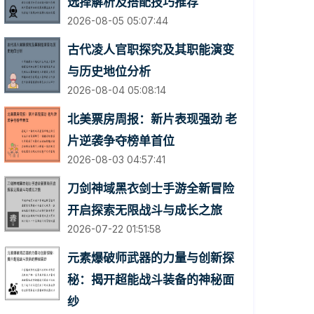
选择解析及搭配技巧推荐
2026-08-05 05:07:44
古代凌人官职探究及其职能演变
与历史地位分析
2026-08-04 05:08:14
北美票房周报：新片表现强劲 老
片逆袭争夺榜单首位
2026-08-03 04:57:41
刀剑神域黑衣剑士手游全新冒险
开启探索无限战斗与成长之旅
2026-07-22 01:51:58
元素爆破师武器的力量与创新探
秘：揭开超能战斗装备的神秘面
纱