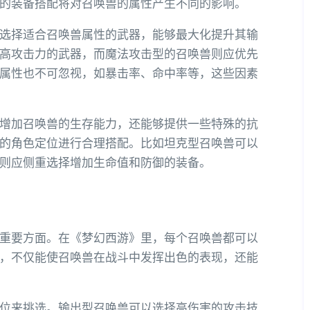
的装备搭配将对召唤兽的属性产生不同的影响。
选择适合召唤兽属性的武器，能够最大化提升其输
高攻击力的武器，而魔法攻击型的召唤兽则应优先
属性也不可忽视，如暴击率、命中率等，这些因素
增加召唤兽的生存能力，还能够提供一些特殊的抗
的角色定位进行合理搭配。比如坦克型召唤兽可以
则应侧重选择增加生命值和防御的装备。
重要方面。在《梦幻西游》里，每个召唤兽都可以
，不仅能使召唤兽在战斗中发挥出色的表现，还能
位来挑选。输出型召唤兽可以选择高伤害的攻击技