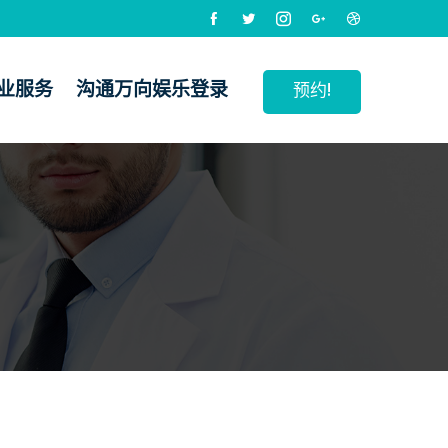
业服务
沟通万向娱乐登录
预约!