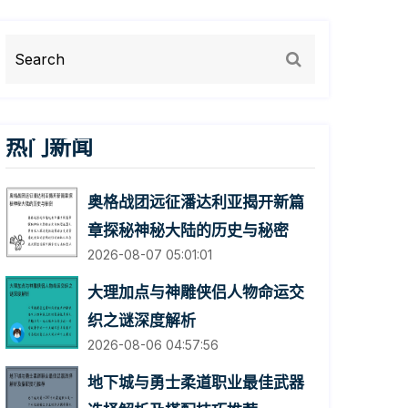
热门新闻
奥格战团远征潘达利亚揭开新篇
章探秘神秘大陆的历史与秘密
2026-08-07 05:01:01
大理加点与神雕侠侣人物命运交
织之谜深度解析
2026-08-06 04:57:56
地下城与勇士柔道职业最佳武器