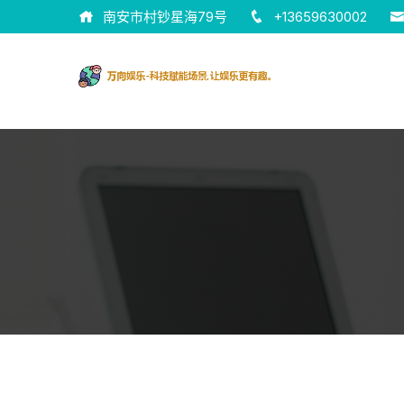
南安市村钞星海79号
+13659630002